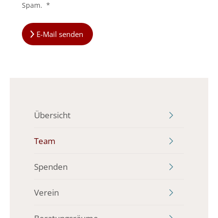
Spam.
*
E-Mail senden
Übersicht
Team
Spenden
Verein