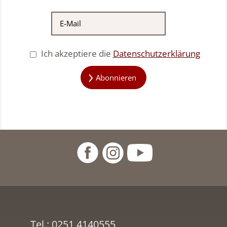
Ich akzeptiere die
Datenschutzerklärung
Abonnieren
Tel.:
0251 4140555