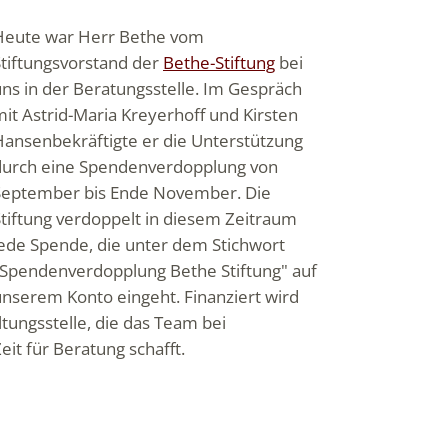
Heute
war Herr Bethe vom
Stiftungsvorstand der
Bethe-Stiftung
bei
ns in der Beratungsstelle. Im Gespräch
it Astrid-Maria Kreyerhoff und Kirsten
Hansen
bekräftigte er die Unterstützung
durch eine Spendenverdopplung von
September bis Ende November. Die
Stiftung verdoppelt in diesem Zeitraum
jede Spende, die unter dem Stichwort
"Spendenverdopplung Bethe Stiftung" auf
unserem Konto eingeht. Finanziert wird
tungsstelle, die das Team bei
it für Beratung schafft.