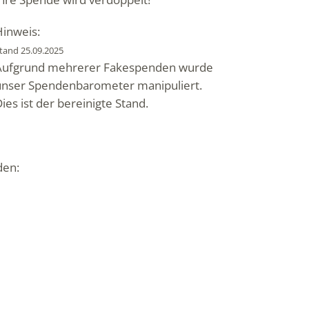
Hinweis:
tand 25.09.2025
Aufgrund mehrerer Fakespenden wurde
unser Spendenbarometer manipuliert.
ies ist der bereinigte Stand.
den: