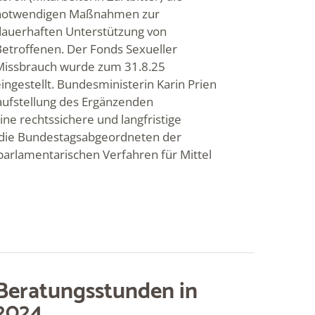
notwendigen Maßnahmen zur
dauerhaften Unterstützung von
Betroffenen. Der Fonds Sexueller
Missbrauch wurde zum 31.8.25
ingestellt. Bundesministerin Karin Prien
aufstellung des Ergänzenden
eine
rechtssichere und langfristige
n die Bundestagsabgeordneten der
 parlamentarischen Verfahren für Mittel
Beratungsstunden in
2024