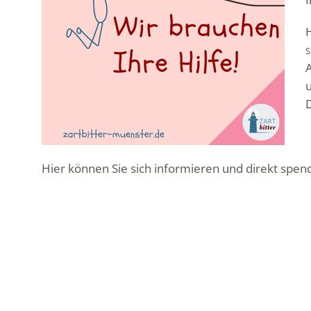
S
D
Hier können Sie sich informieren und direkt spen