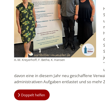
u
m
A.-M. Kreyerhoff, F. Bethe, K. Hansen
davon eine in diesem Jahr neu geschaffene Verwal
administrativen Aufgaben entlastet und so mehr Ze
Doppelt helfen