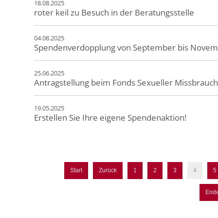
18.08.2025
roter keil zu Besuch in der Beratungsstelle
04.08.2025
Spendenverdopplung von September bis November
25.06.2025
Antragstellung beim Fonds Sexueller Missbrauch 
19.05.2025
Erstellen Sie Ihre eigene Spendenaktion!
Start
Zurück
1
2
3
4
5
End