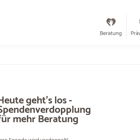
Beratung
Prä
Heute geht's los -
Spendenverdopplung
für mehr Beratung
Ihre Spende wird verdoppelt!